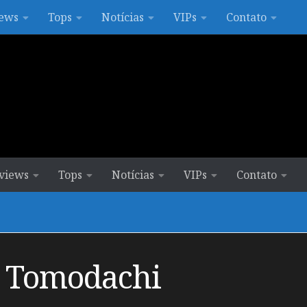
ews
Tops
Notícias
VIPs
Contato
views
Tops
Notícias
VIPs
Contato
 Tomodachi