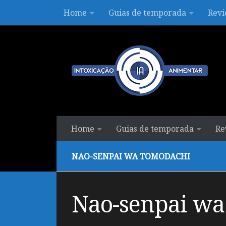
Home
Guias de temporada
Revi
Skip to content
Home
Guias de temporada
Re
NAO-SENPAI WA TOMODACHI
Nao-senpai wa