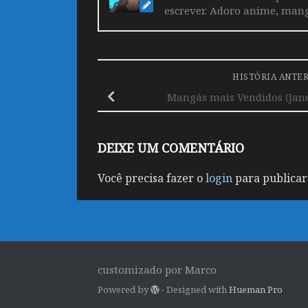
escrever. Adoro anime, mang
HISTÓRIA ANTE
Mangás mais Vendidos (Janei
DEIXE UM COMENTÁRIO
Você precisa fazer o
login
para publicar
customizado por Marco
Powered by
- Designed with
Hueman Pro