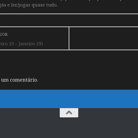
ás e ler/jogar quase tudo.
RIOR
ro 13 – Janeiro 19)
 um comentário.