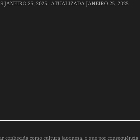
AS
JANEIRO 25, 2025
· ATUALIZADA
JANEIRO 25, 2025
iar conhecida como cultura japonesa, o que por consequência