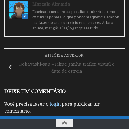
Marcelo Almeida
Fascinado nessa coisa peculiar conhecida como
cultura japonesa, o que por consequência acabou
me fazendo criar um vicio em escrever. Adoro
anime, mangás e ler/jogar quase tudo.
HISTÓRIA ANTERIOR
Kobayashi-san – Filme ganha trailer, visual e
data de estreia
DEIXE UM COMENTÁRIO
Você precisa fazer o
login
para publicar um
comentário.