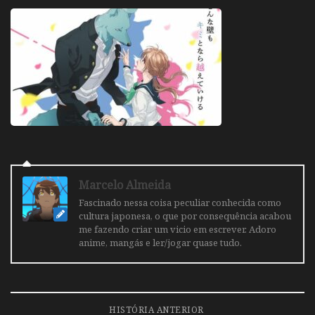
Marcelo Almeida
Fascinado nessa coisa peculiar conhecida como
cultura japonesa, o que por consequência acabou
me fazendo criar um vicio em escrever. Adoro
anime, mangás e ler/jogar quase tudo.
HISTÓRIA ANTERIOR