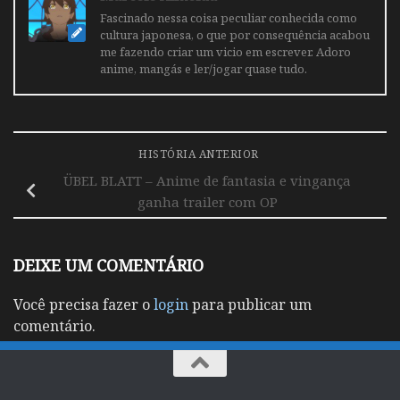
Fascinado nessa coisa peculiar conhecida como
cultura japonesa, o que por consequência acabou
me fazendo criar um vicio em escrever. Adoro
anime, mangás e ler/jogar quase tudo.
HISTÓRIA ANTERIOR
ÜBEL BLATT – Anime de fantasia e vingança
ganha trailer com OP
DEIXE UM COMENTÁRIO
Você precisa fazer o
login
para publicar um
comentário.