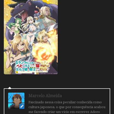
Marcelo Almeida
Fascinado nessa coisa peculiar conhecida como
cultura japonesa, o que por consequência acabou
me fazendo criar um vicio em escrever. Adoro