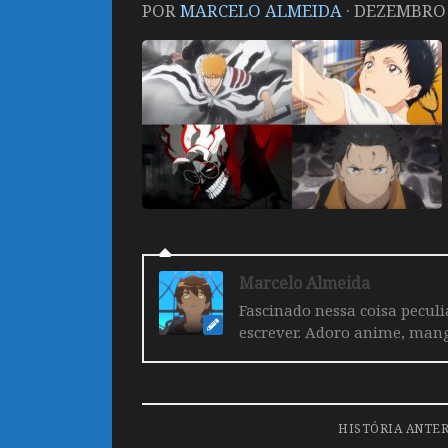
POR
MARCELO ALMEIDA
·
DEZEMBRO 3
Marcelo Almeida
Fascinado nessa coisa pecul
escrever. Adoro anime, mang
HISTÓRIA ANTE