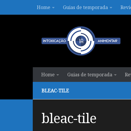
Home
Guias de temporada
Revi
Skip to content
Home
Guias de temporada
Re
BLEAC-TILE
bleac-tile