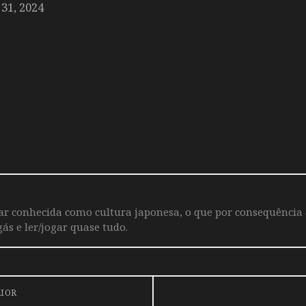
1, 2024
iar conhecida como cultura japonesa, o que por consequência
ás e ler/jogar quase tudo.
RIOR