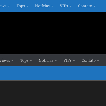
ews
Tops
Notícias
VIPs
Contato
views
Tops
Notícias
VIPs
Contato