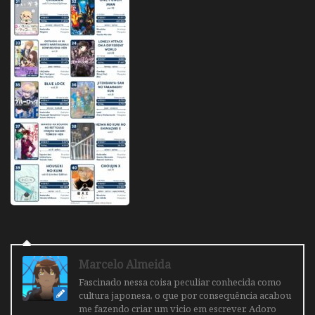
Marcelo Almeida
Fascinado nessa coisa peculiar conhecida como
cultura japonesa, o que por consequência acabou
me fazendo criar um vicio em escrever. Adoro