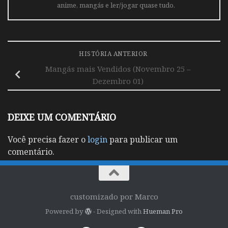
anime, mangás e ler/jogar quase tudo.
HISTÓRIA ANTERIOR
Mangás mais Vendidos (Novembro 25 –
Dezembro 01)
DEIXE UM COMENTÁRIO
Você precisa fazer o
login
para publicar um
comentário.
customizado por Marco
Powered by
- Designed with
Hueman Pro