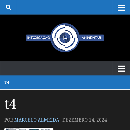
Skip to content
T4
t4
POR
MARCELO ALMEIDA
·
DEZEMBRO 14, 2024