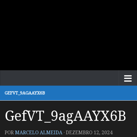
GEFVT_9AGAAYX6B
GefVT_9agAAYX6B
POR
MARCELO ALMEIDA
·
DEZEMBRO 12, 2024