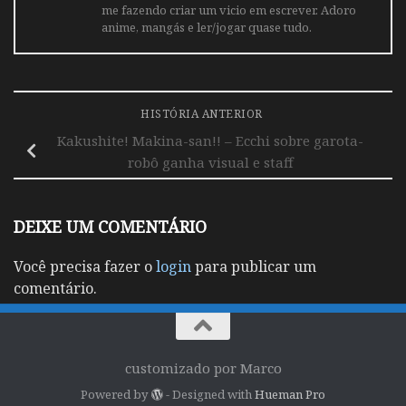
me fazendo criar um vicio em escrever. Adoro
anime, mangás e ler/jogar quase tudo.
HISTÓRIA ANTERIOR
Kakushite! Makina-san!! – Ecchi sobre garota-
robô ganha visual e staff
DEIXE UM COMENTÁRIO
Você precisa fazer o
login
para publicar um
comentário.
customizado por Marco
Powered by
- Designed with
Hueman Pro