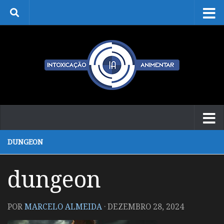
Skip to content
DUNGEON
dungeon
POR
MARCELO ALMEIDA
·
DEZEMBRO 28, 2024