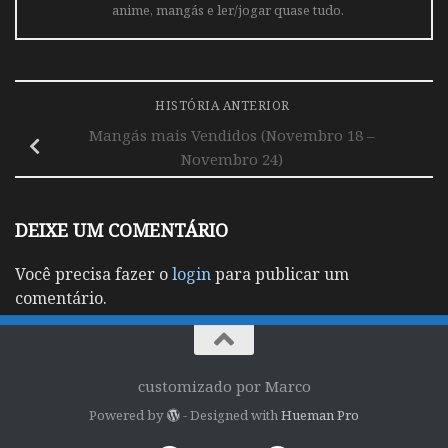
anime, mangás e ler/jogar quase tudo.
HISTÓRIA ANTERIOR
Mangás mais Vendidos (Novembro 18 –
Novembro 24)
DEIXE UM COMENTÁRIO
Você precisa fazer o
login
para publicar um
comentário.
customizado por Marco
Powered by
- Designed with
Hueman Pro