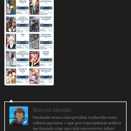
Marcelo Almeida
Fascinado nessa coisa peculiar conhecida como
cultura japonesa, o que por consequência acabou
me fazendo criar um vicio em escrever. Adoro