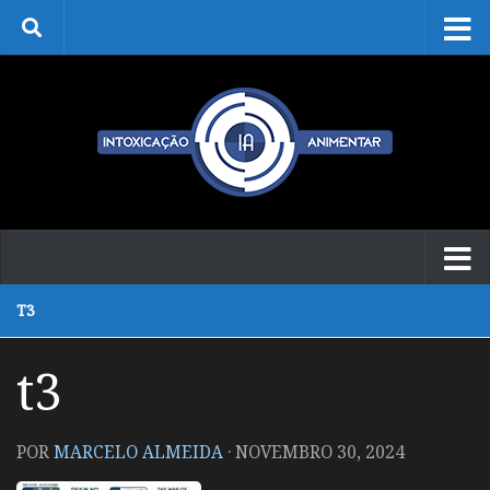
Skip to content
T3
t3
POR
MARCELO ALMEIDA
·
NOVEMBRO 30, 2024