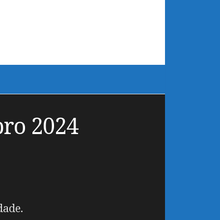
bro 2024
dade.