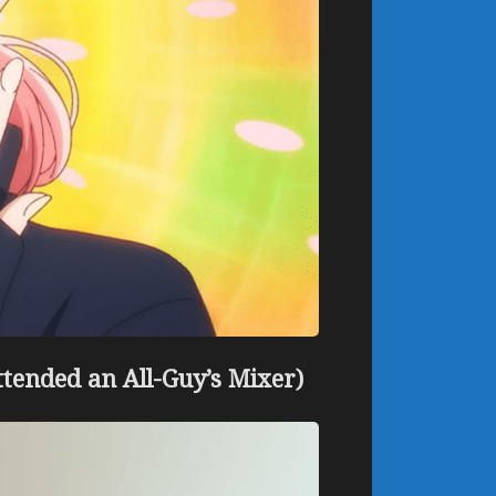
tended an All-Guy’s Mixer)