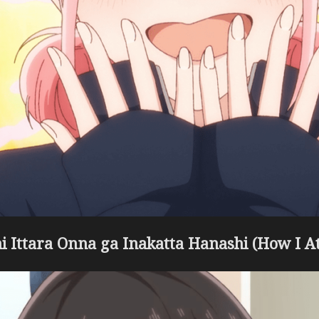
 Ittara Onna ga Inakatta Hanashi (How I At