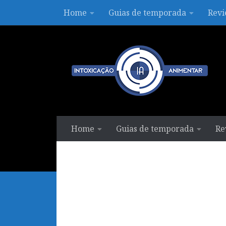
Home
Guias de temporada
Revi
Skip to content
Home
Guias de temporada
Re