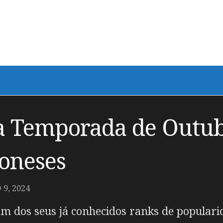
da Temporada de Outu
poneses
9, 2024
m dos seus já conhecidos ranks de populari