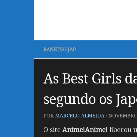
RANKING JAP
As Best Girls 
segundo os Ja
POR
MARCELO ALMEIDA
·
NOVEMBRO 
O site
Anime!Anime!
liberou u