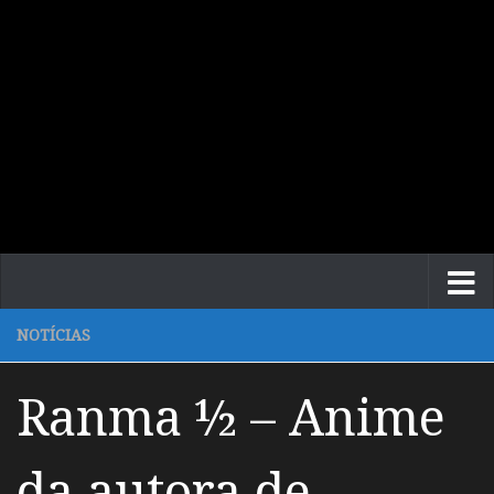
NOTÍCIAS
Ranma ½ – Anime
da autora de