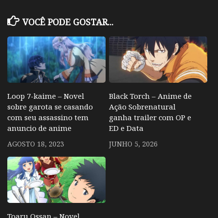
VOCÊ PODE GOSTAR...
Loop 7-kaime – Novel
Black Torch – Anime de
sobre garota se casando
Ação Sobrenatural
com seu assassino tem
ganha trailer com OP e
anuncio de anime
ED e Data
AGOSTO 18, 2023
JUNHO 5, 2026
Toaru Ossan – Novel