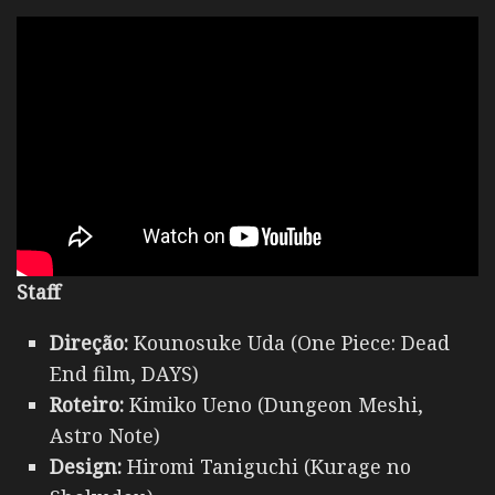
Staff
Direção:
Kounosuke Uda (One Piece: Dead
End film, DAYS)
Roteiro:
Kimiko Ueno (Dungeon Meshi,
Astro Note)
Design:
Hiromi Taniguchi (Kurage no