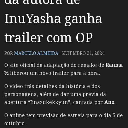
InuYasha ganha
trailer com OP
POR
MARCELO ALMEIDA
·
SETEMBRO 21, 2024
O site oficial da adaptação do remake de
Ranma
½
liberou um novo trailer para a obra.
O vídeo trás detalhes da história e dos
personagens, além de dar uma prévia da
abertura “Iinazukekkyun”, cantada por
Ano
.
O anime tem previsão de estreia para o dia 5 de
outubro.