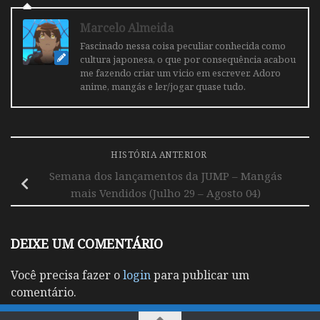
Marcelo Almeida
Fascinado nessa coisa peculiar conhecida como
cultura japonesa, o que por consequência acabou
me fazendo criar um vicio em escrever. Adoro
anime, mangás e ler/jogar quase tudo.
HISTÓRIA ANTERIOR
Semana dos lançamentos da JUMP – Mangás
mais Vendidos (Julho 29 – Agosto 04)
DEIXE UM COMENTÁRIO
Você precisa fazer o
login
para publicar um
comentário.