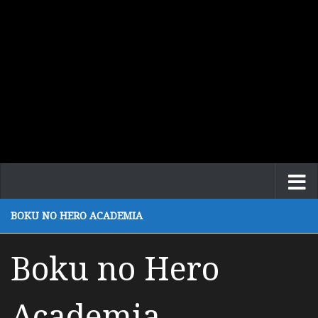
BOKU NO HERO ACADEMIA
Boku no Hero
Academia