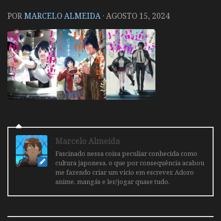
POR
MARCELO ALMEIDA
·
AGOSTO 15, 2024
Marcelo Almeida
Fascinado nessa coisa peculiar conhecida como
cultura japonesa, o que por consequência acabou
me fazendo criar um vicio em escrever. Adoro
anime, mangás e ler/jogar quase tudo.