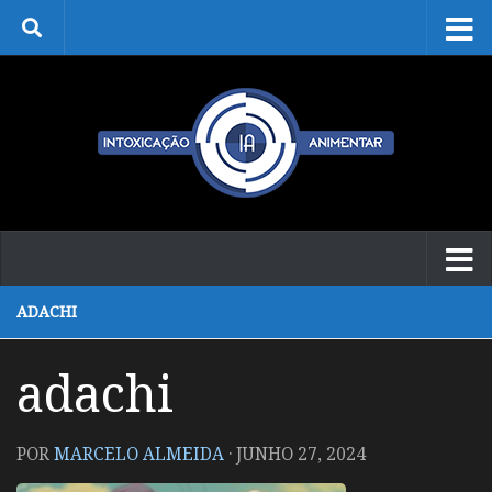
Skip to content
ADACHI
adachi
POR
MARCELO ALMEIDA
·
JUNHO 27, 2024