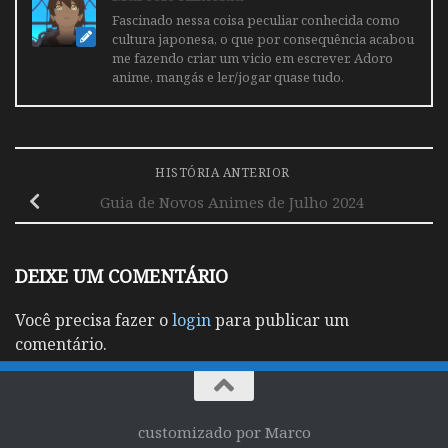
Fascinado nessa coisa peculiar conhecida como
cultura japonesa, o que por consequência acabou
me fazendo criar um vicio em escrever. Adoro
anime, mangás e ler/jogar quase tudo.
HISTÓRIA ANTERIOR
Guia de Novos Animes de Julho 2024
DEIXE UM COMENTÁRIO
Você precisa fazer o
login
para publicar um
comentário.
customizado por Marco