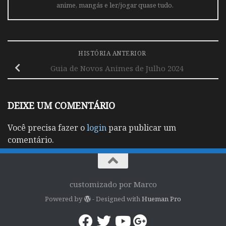
anime, mangás e ler/jogar quase tudo.
HISTÓRIA ANTERIOR
Guia de Novos Animes de Julho 2024
DEIXE UM COMENTÁRIO
Você precisa fazer o
login
para publicar um
comentário.
customizado por Marco
Powered by
- Designed with
Hueman Pro