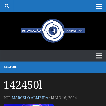
Skip to content
142450L
142450l
POR
MARCELO ALMEIDA
·
MAIO 16, 2024