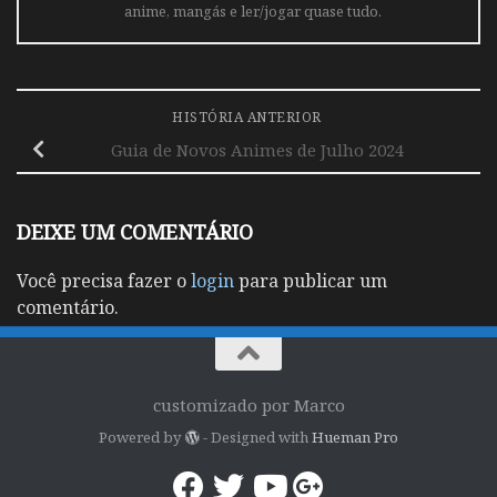
anime, mangás e ler/jogar quase tudo.
HISTÓRIA ANTERIOR
Guia de Novos Animes de Julho 2024
DEIXE UM COMENTÁRIO
Você precisa fazer o
login
para publicar um
comentário.
customizado por Marco
Powered by
- Designed with
Hueman Pro