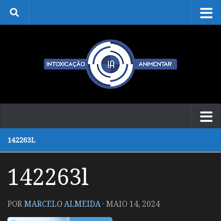
Skip to content
142263L
142263l
POR
MARCELO ALMEIDA
·
MAIO 14, 2024