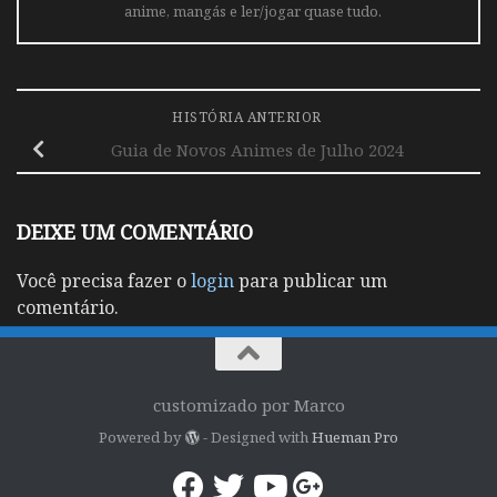
anime, mangás e ler/jogar quase tudo.
HISTÓRIA ANTERIOR
Guia de Novos Animes de Julho 2024
DEIXE UM COMENTÁRIO
Você precisa fazer o
login
para publicar um
comentário.
customizado por Marco
Powered by
- Designed with
Hueman Pro