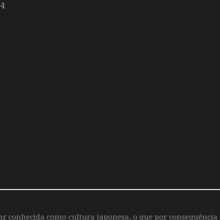
24
iar conhecida como cultura japonesa, o que por consequência