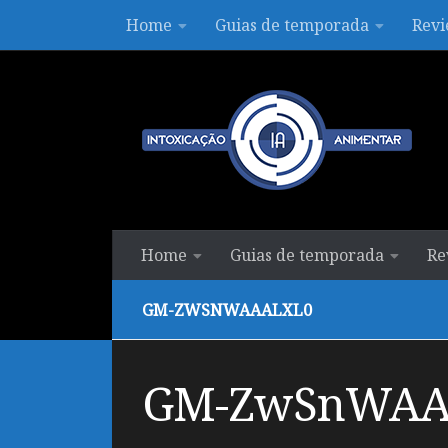
Home
Guias de temporada
Revi
Skip to content
Home
Guias de temporada
Re
GM-ZWSNWAAALXL0
GM-ZwSnWAA