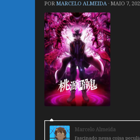
POR
MARCELO ALMEIDA
·
MAIO 7, 20
Marcelo Almeida
Fascinado nessa coisa pecul