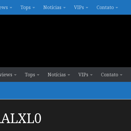
ews
Tops
Notícias
VIPs
Contato
views
Tops
Notícias
VIPs
Contato
ALXL0