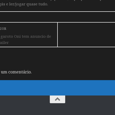
ás e ler/jogar quase tudo.
RIOR
 garoto Oni tem anuncio de
ailer
 um comentário.