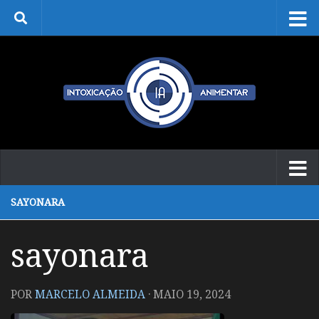
Skip to content
SAYONARA
sayonara
POR
MARCELO ALMEIDA
·
MAIO 19, 2024