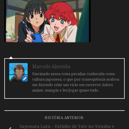
Marcelo Almeida
Fascinado nessa coisa peculiar conhecida como
cultura japonesa, o que por consequência acabou
me fazendo criar um vicio em escrever. Adoro
anime, mangás e ler/jogar quase tudo.
HISTÓRIA ANTERIOR
Sayonara Lara – Estúdio de Tate no Yuusha e