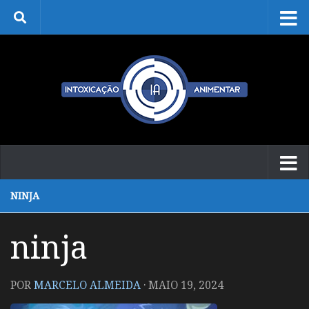
Skip to content
NINJA
ninja
POR
MARCELO ALMEIDA
·
MAIO 19, 2024