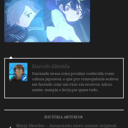
Marcelo Almeida
Fascinado nessa coisa peculiar conhecida como
cultura japonesa, o que por consequência acabou
me fazendo criar um vicio em escrever. Adoro
anime, mangás e ler/jogar quase tudo.
HISTÓRIA ANTERIOR
Ninja Skooler – Anunciado novo anime original