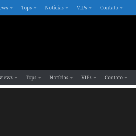
ews
Tops
Notícias
VIPs
Contato
views
Tops
Notícias
VIPs
Contato