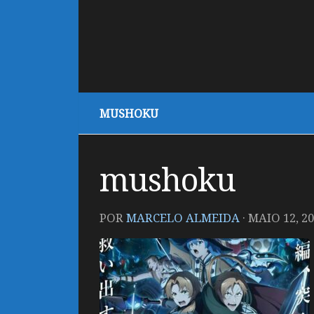
MUSHOKU
mushoku
POR
MARCELO ALMEIDA
·
MAIO 12, 2