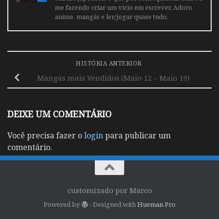
me fazendo criar um vicio em escrever. Adoro
anime, mangás e ler/jogar quase tudo.
HISTÓRIA ANTERIOR
Mangás mais Vendidos (Maio 12 – Maio 19)
DEIXE UM COMENTÁRIO
Você precisa fazer o
login
para publicar um
comentário.
customizado por Marco
Powered by
- Designed with
Hueman Pro