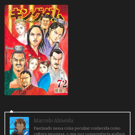
Marcelo Almeida
Fascinado nessa coisa peculiar conhecida como
cultura japonesa, o que por consequência acabou