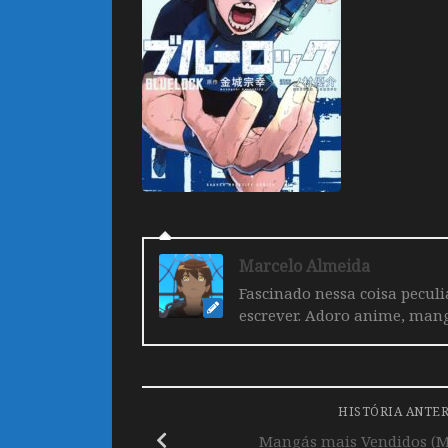
Marcelo Almeida
Fascinado nessa coisa pecul
escrever. Adoro anime, mang
HISTÓRIA ANTE
Mangás mais Vendidos (Ma