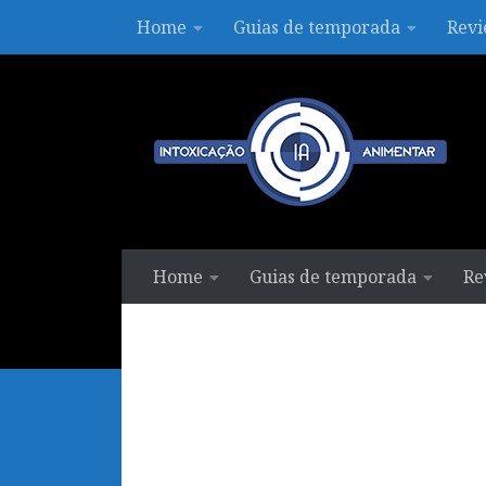
Home
Guias de temporada
Revi
Skip to content
Home
Guias de temporada
Re