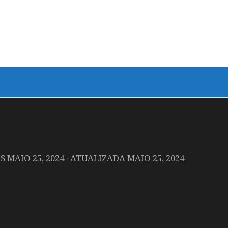
AS
MAIO 25, 2024
· ATUALIZADA
MAIO 25, 2024