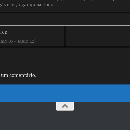
ás e ler/jogar quase tudo.
RIOR
io 06 – Maio 12)
 um comentário.