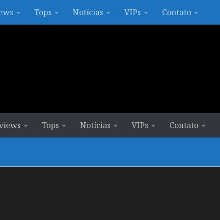
ews
Tops
Notícias
VIPs
Contato
views
Tops
Notícias
VIPs
Contato