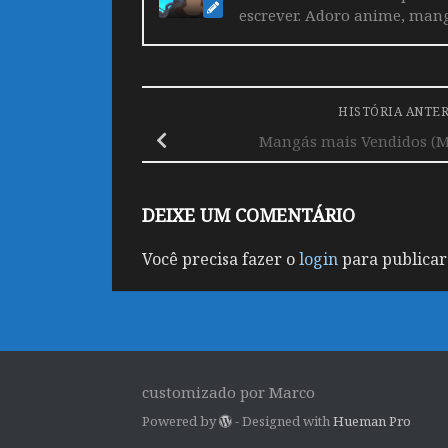
escrever. Adoro anime, mang
HISTÓRIA ANTE
Mangás mais Vendidos (Ma
DEIXE UM COMENTÁRIO
Você precisa fazer o
login
para publicar
customizado por Marco
Powered by
- Designed with
Hueman Pro