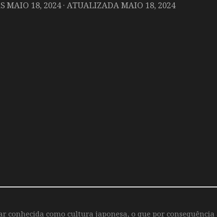
AS
MAIO 18, 2024
· ATUALIZADA
MAIO 18, 2024
iar conhecida como cultura japonesa, o que por consequência