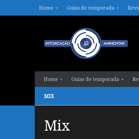
Home
Guias de temporada
Revi
Skip to content
Home
Guias de temporada
Re
MIX
Mix