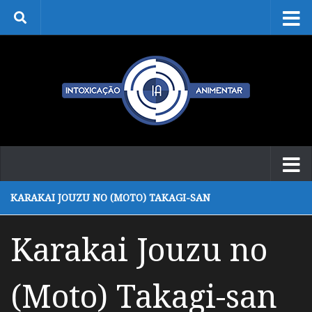
Skip to content
KARAKAI JOUZU NO (MOTO) TAKAGI-SAN
Karakai Jouzu no
(Moto) Takagi-san