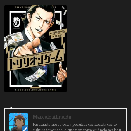
Marcelo Almeida
Fascinado nessa coisa peculiar conhecida como
cultura japonesa, o que por consequência acabou