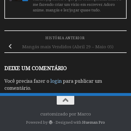
me fazendo criar um vicio em escrever. Adoro
anime, mangás e ler/jogar quase tudo.
HISTÓRIA ANTERIOR
Mangás mais Vendidos (Abril 29 – Maio 05)
DEIXE UM COMENTÁRIO
Você precisa fazer o
login
para publicar um
comentário.
customizado por Marco
Powered by
- Designed with
Hueman Pro