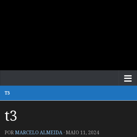
T3
t3
POR
MARCELO ALMEIDA
·
MAIO 11, 2024