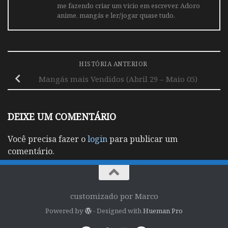
me fazendo criar um vicio em escrever. Adoro
anime, mangás e ler/jogar quase tudo.
HISTÓRIA ANTERIOR
Mangás mais Vendidos (Abril 29 – Maio 05)
DEIXE UM COMENTÁRIO
Você precisa fazer o
login
para publicar um
comentário.
customizado por Marco
Powered by
- Designed with
Hueman Pro