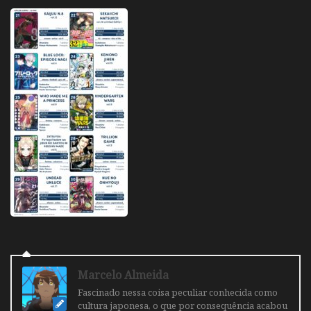
Marcelo Almeida
Fascinado nessa coisa peculiar conhecida como
cultura japonesa, o que por consequência acabou