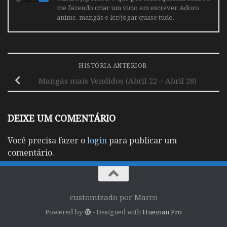
me fazendo criar um vicio em escrever. Adoro
anime, mangás e ler/jogar quase tudo.
HISTÓRIA ANTERIOR
Mangás mais Vendidos (Abril 22 – Abril 28)
DEIXE UM COMENTÁRIO
Você precisa fazer o
login
para publicar um
comentário.
customizado por Marco
Powered by
- Designed with
Hueman Pro