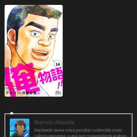
Marcelo Almeida
Fascinado nessa coisa peculiar conhecida como
cultura japonesa, o que por consequência acabou