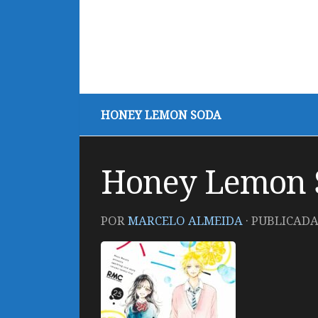
HONEY LEMON SODA
Honey Lemon 
POR
MARCELO ALMEIDA
· PUBLICAD