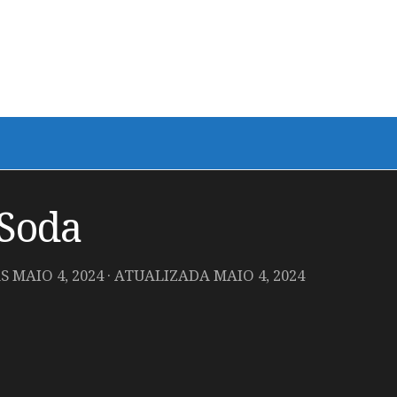
Soda
AS
MAIO 4, 2024
· ATUALIZADA
MAIO 4, 2024