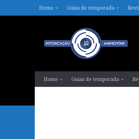
Home
Guias de temporada
Revi
Skip to content
Home
Guias de temporada
Re