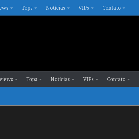
ews
Tops
Notícias
VIPs
Contato
views
Tops
Notícias
VIPs
Contato