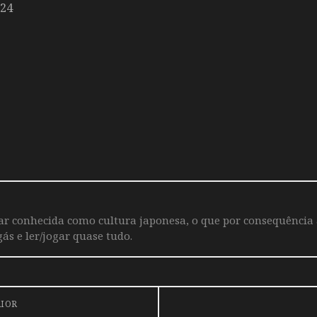
024
iar conhecida como cultura japonesa, o que por consequência
ás e ler/jogar quase tudo.
RIOR