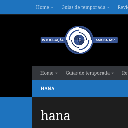
Home
Guias de temporada
Revi
Skip to content
Home
Guias de temporada
Re
HANA
hana