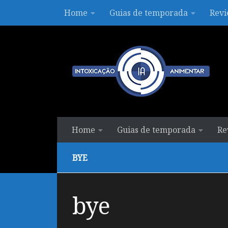
Home
Guias de temporada
Revi
Skip to content
Home
Guias de temporada
Re
BYE
bye