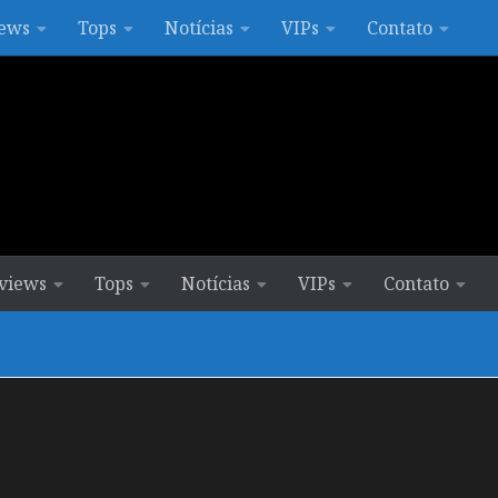
ews
Tops
Notícias
VIPs
Contato
views
Tops
Notícias
VIPs
Contato