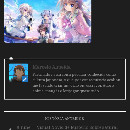
Marcelo Almeida
Fascinado nessa coisa peculiar conhecida como
cultura japonesa, o que por consequência acabou
me fazendo criar um vicio em escrever. Adoro
anime, mangás e ler/jogar quase tudo.
HISTÓRIA ANTERIOR
9-nine- – Visual Novel de Mistério Sobrenatural