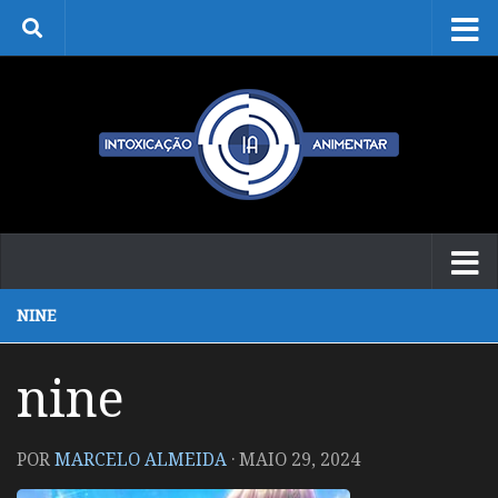
Skip to content
NINE
nine
POR
MARCELO ALMEIDA
·
MAIO 29, 2024