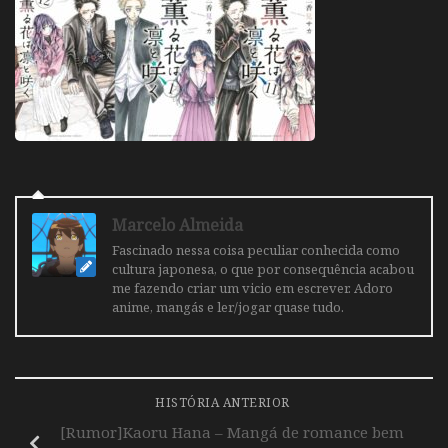
Marcelo Almeida
Fascinado nessa coisa peculiar conhecida como
cultura japonesa, o que por consequência acabou
me fazendo criar um vicio em escrever. Adoro
anime, mangás e ler/jogar quase tudo.
HISTÓRIA ANTERIOR
[Rumor]Kaoru Hana – Mangá de romance bem