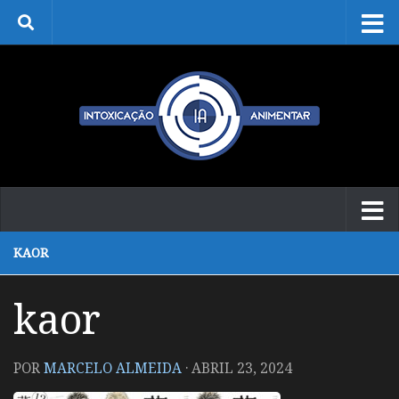
Skip to content
KAOR
kaor
POR
MARCELO ALMEIDA
·
ABRIL 23, 2024