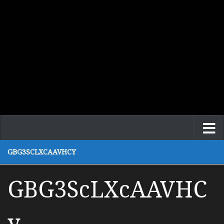
GBG3SCLXCAAVHCY
GBG3ScLXcAAVHC
y