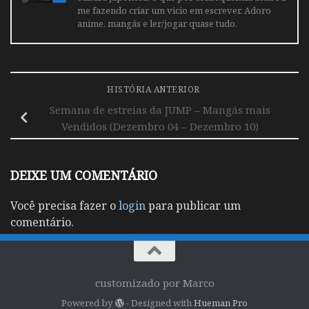
me fazendo criar um vicio em escrever. Adoro
anime, mangás e ler/jogar quase tudo.
HISTÓRIA ANTERIOR
Semana de estreias da JUMP – Mangás mais
Vendidos (Dezembro 04 – Dezembro 10)
DEIXE UM COMENTÁRIO
Você precisa fazer o
login
para publicar um
comentário.
customizado por Marco
Powered by
- Designed with
Hueman Pro