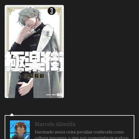
Marcelo Almeida
Fascinado nessa coisa peculiar conhecida como
cultura japonesa, o que por consequência acabou