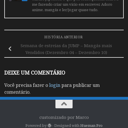
me fazendo criar um vicio em escrever. Adoro
anime, mangás e ler/jogar quase tudo.
HISTÓRIA ANTERIOR
Semana de estreias da JUMP – Mangás mais
Vendidos (Dezembro 04 – Dezembro 10)
DEIXE UM COMENTÁRIO
Você precisa fazer o
login
para publicar um
comentário.
customizado por Marco
Powered by
- Designed with
Hueman Pro