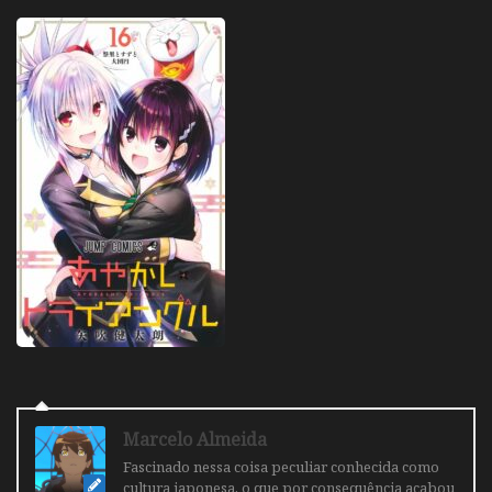
Marcelo Almeida
Fascinado nessa coisa peculiar conhecida como
cultura japonesa, o que por consequência acabou