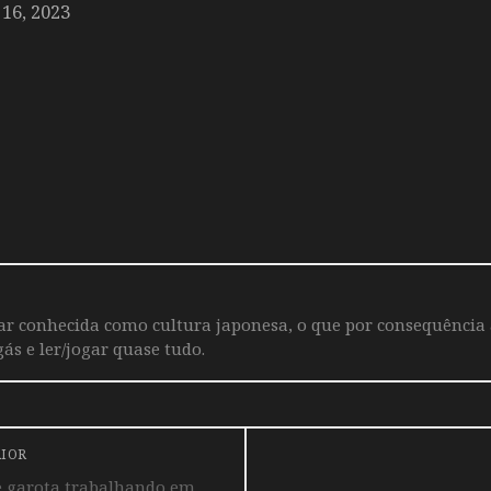
6, 2023
iar conhecida como cultura japonesa, o que por consequência
ás e ler/jogar quase tudo.
RIOR
 garota trabalhando em