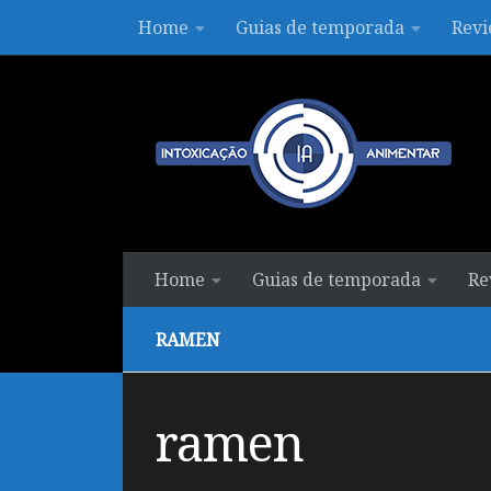
Home
Guias de temporada
Revi
Skip to content
Home
Guias de temporada
Re
RAMEN
ramen