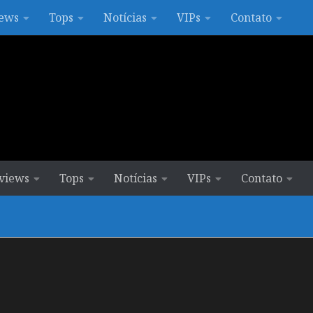
ews
Tops
Notícias
VIPs
Contato
views
Tops
Notícias
VIPs
Contato