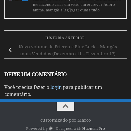
me fazendo criar um vicio em escrever. Adoro
anime, mangás e ler/jogar quase tudo.
HISTÓRIA ANTERIOR
Novo volume de Frieren e Blue Lock – Mangás
mais Vendidos (Dezembro 11 – Dezembro 17)
DEIXE UM COMENTÁRIO
Você precisa fazer o
login
para publicar um
comentário.
customizado por Marco
Powered by
- Designed with
Hueman Pro