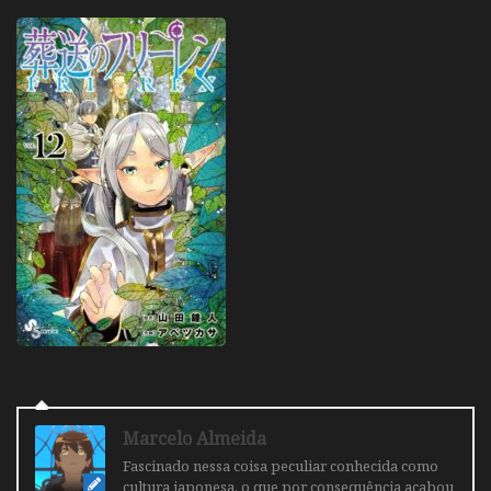
Marcelo Almeida
Fascinado nessa coisa peculiar conhecida como
cultura japonesa, o que por consequência acabou