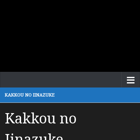
KAKKOU NO IINAZUKE
Kakkou no
Iinazuke