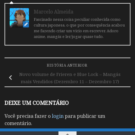
Marcelo Almeida
Fascinado nessa coisa peculiar conhecida como
cultura japonesa, o que por consequência acabou
me fazendo criar um vicio em escrever. Adoro
anime, mangás e ler/jogar quase tudo.
HISTÓRIA ANTERIOR
Novo volume de Frieren e Blue Lock – Mangás
mais Vendidos (Dezembro 11 – Dezembro 17)
DEIXE UM COMENTÁRIO
Você precisa fazer o
login
para publicar um
comentário.