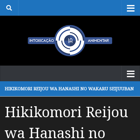
Skip to content
HIKIKOMORI REIJOU WA HANASHI NO WAKARU SEIJUUBAN
Hikikomori Reijou
wa Hanashi no