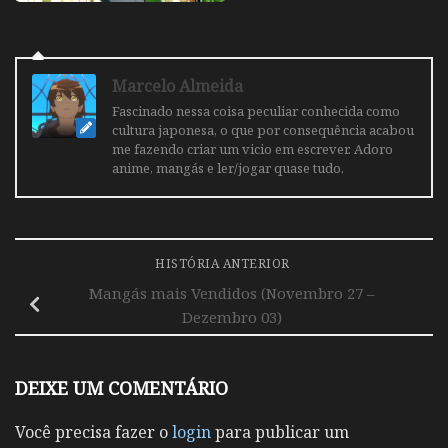
Marcelo Almeida
Fascinado nessa coisa peculiar conhecida como
cultura japonesa, o que por consequência acabou
me fazendo criar um vicio em escrever. Adoro
anime, mangás e ler/jogar quase tudo.
HISTÓRIA ANTERIOR
Mangás mais Vendidos (Novembro 27 –
Dezembro 03)
DEIXE UM COMENTÁRIO
Você precisa fazer o
login
para publicar um