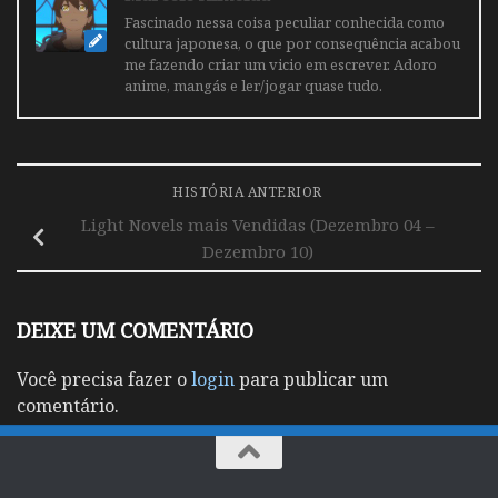
Fascinado nessa coisa peculiar conhecida como
cultura japonesa, o que por consequência acabou
me fazendo criar um vicio em escrever. Adoro
anime, mangás e ler/jogar quase tudo.
HISTÓRIA ANTERIOR
Light Novels mais Vendidas (Dezembro 04 –
Dezembro 10)
DEIXE UM COMENTÁRIO
Você precisa fazer o
login
para publicar um
comentário.