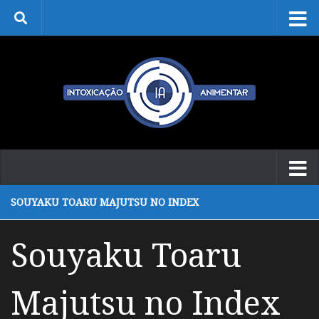
Skip to content
SOUYAKU TOARU MAJUTSU NO INDEX
Souyaku Toaru
Majutsu no Index