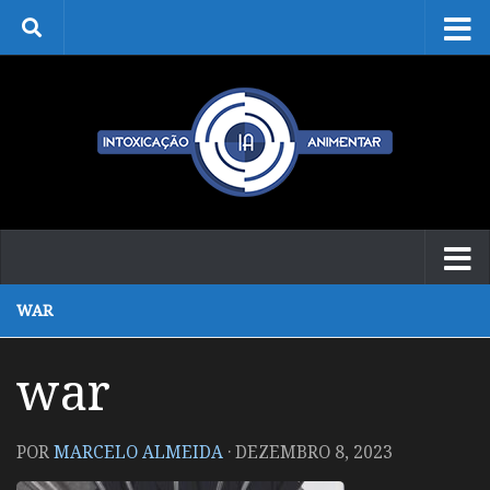
Skip to content
WAR
war
POR
MARCELO ALMEIDA
·
DEZEMBRO 8, 2023