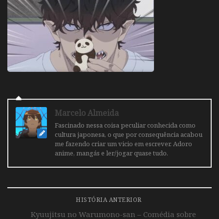
Marcelo Almeida
Fascinado nessa coisa peculiar conhecida como
cultura japonesa, o que por consequência acabou
me fazendo criar um vicio em escrever. Adoro
anime, mangás e ler/jogar quase tudo.
HISTÓRIA ANTERIOR
Kyuujitsu no Warumono-san – Comédia sobre