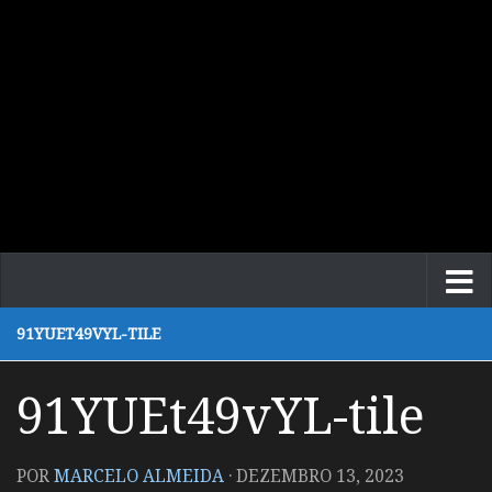
91YUET49VYL-TILE
91YUEt49vYL-tile
POR
MARCELO ALMEIDA
·
DEZEMBRO 13, 2023