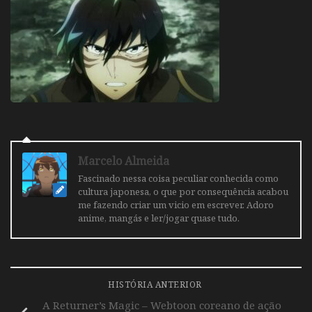
Marcelo Almeida
Fascinado nessa coisa peculiar conhecida como
cultura japonesa, o que por consequência acabou
me fazendo criar um vicio em escrever. Adoro
anime, mangás e ler/jogar quase tudo.
HISTÓRIA ANTERIOR
A Returner’s Magic – Webtoon coreano de ação