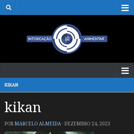
Skip to content
KIKAN
kikan
POR
MARCELO ALMEIDA
·
DEZEMBRO 24, 2023