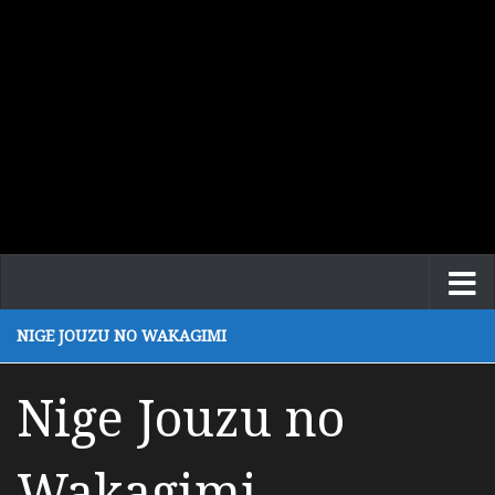
NIGE JOUZU NO WAKAGIMI
Nige Jouzu no
Wakagimi