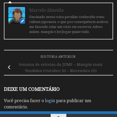
Marcelo Almeida
Fascinado nessa coisa peculiar conhecida como
cultura japonesa, o que por consequência acabou
me fazendo criar um vicio em escrever. Adoro
anime, mangás e ler/jogar quase tudo.
HISTÓRIA ANTERIOR
Semana de estreias da JUMP – Mangás mais
Vendidos (Outubro 30 – Novembro 05)
DEIXE UM COMENTÁRIO
Você precisa fazer o
login
para publicar um
comentário.