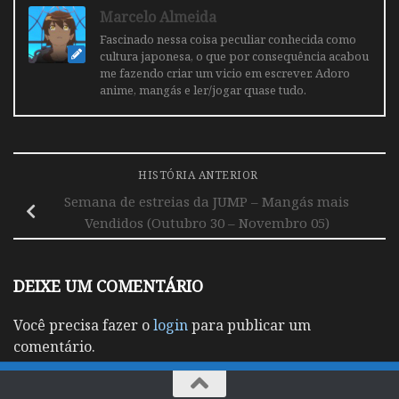
Marcelo Almeida
Fascinado nessa coisa peculiar conhecida como
cultura japonesa, o que por consequência acabou
me fazendo criar um vicio em escrever. Adoro
anime, mangás e ler/jogar quase tudo.
HISTÓRIA ANTERIOR
Semana de estreias da JUMP – Mangás mais
Vendidos (Outubro 30 – Novembro 05)
DEIXE UM COMENTÁRIO
Você precisa fazer o
login
para publicar um
comentário.