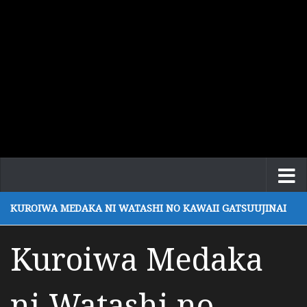
KUROIWA MEDAKA NI WATASHI NO KAWAII GATSUUJINAI
Kuroiwa Medaka
ni Watashi no