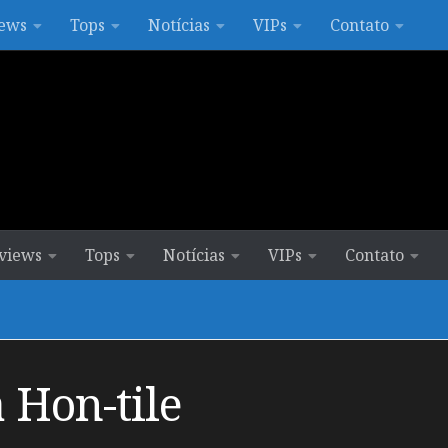
ews
Tops
Notícias
VIPs
Contato
views
Tops
Notícias
VIPs
Contato
 Hon-tile