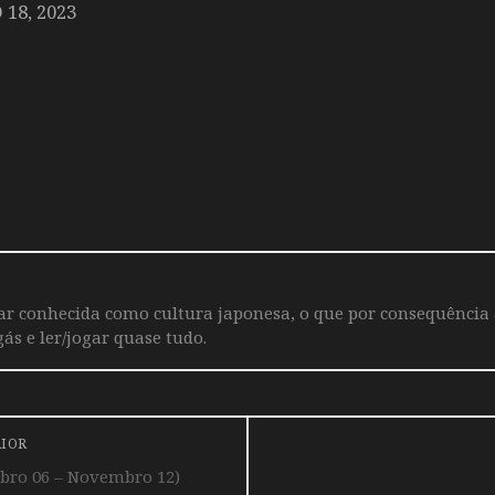
18, 2023
iar conhecida como cultura japonesa, o que por consequência
ás e ler/jogar quase tudo.
RIOR
ro 06 – Novembro 12)